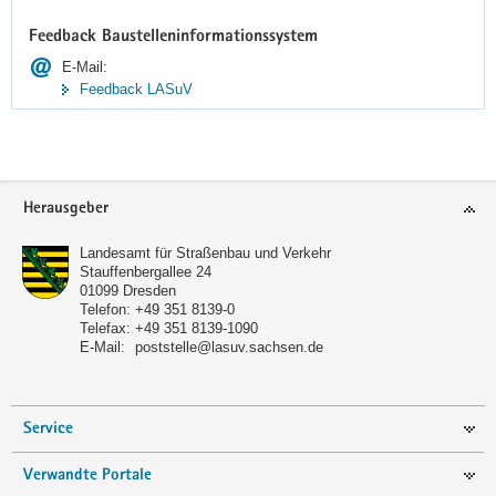
Feedback Baustelleninformationssystem
E-Mail:
Feedback LASuV
Footer-
Herausgeber
Bereich
Landesamt für Straßenbau und Verkehr
Stauffenbergallee 24
01099 Dresden
Telefon:
+49 351 8139-0
Telefax:
+49 351 8139-1090
E-Mail:
poststelle@lasuv.sachsen.de
Service
Verwandte Portale